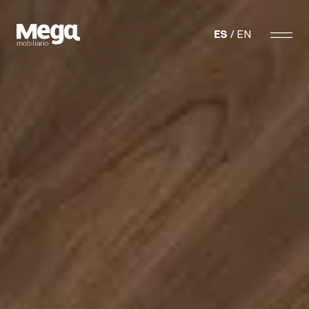
Megamobiliario
ES
EN